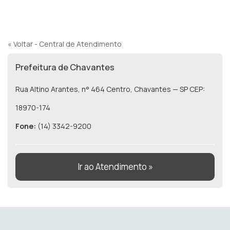
« Voltar - Central de Atendimento
Prefeitura de Chavantes
Rua Altino Arantes, n° 464 Centro, Chavantes — SP CEP:
18970-174
Fone:
(14) 3342-9200
Ir ao Atendimento »